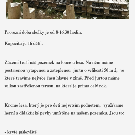
Provozní doba školky je od 8-16.30 hodin.
Kapacita je 16 dětí .
Zázemí tvoří náš pozemek na louce u lesa. Na něm máme
postavenou vytápěnou a zateplenou jurtu o velikosti 50 m 2, ve
které trávíme nejvíce času hlavně v zimě. Před jurtou máme
velkou zastřešenou terasu, na které je prima celý rok.
Kromě lesa, který je pro děti největším podnětem, využíváme
herní a didaktické prvky umístěné na našem pozemku.
Jsou to
:
- kryté pískoviště