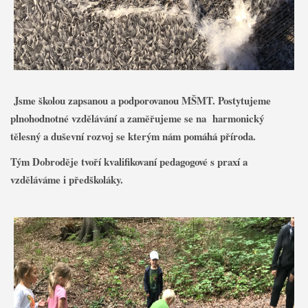
Jsme školou zapsanou a podporovanou MŠMT. Postytujeme
plnohodnotné vzdělávání a zaměřujeme se na harmonický
tělesný a duševní rozvoj se kterým nám pomáhá příroda.
Tým Dobroděje tvoří kvalifikovaní pedagogové s praxí a
vzděláváme i předškoláky.