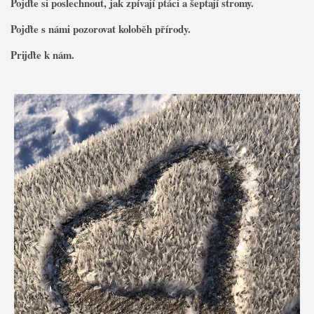
Pojďte si poslechnout, jak zpívají ptáci a šeptají stromy.
Pojďte s námi pozorovat koloběh přírody.
Prijďte k nám.