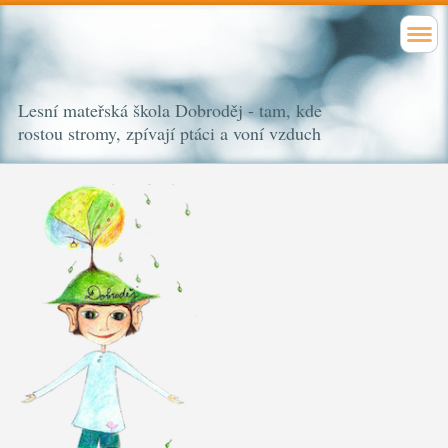
Lesní mateřská škola Dobroděj - tam, kde
rostou stromy, zpívají ptáci a voní vzduch