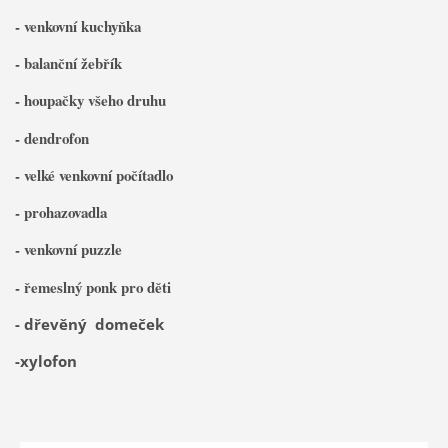
- venkovní kuchyňka
- balanční žebřík
- houpačky všeho druhu
- dendrofon
- velké venkovní počítadlo
- prohazovadla
- venkovní puzzle
- řemeslný ponk pro děti
- dřevěný domeček
-xylofon